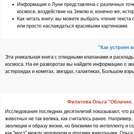
Информация о Луне представлена с различных точе
космосе, воздействие на Землю и, конечно же, исто
Как читать книгу: вы можете выбрать чтение текс
или просто наслаждаться красивыми картинками.
"Как устроен 
Эта уникальная книга с откидными клапанами и расклад
космоса. На ее разворотах вы найдете информацию о зв
астероидах и кометах, звездах, галактиках, Большом взр
Филатова Ольга "Облачно,
Исследования последних десятилетий показывают, что ра
животных не так велика, как считалось ранее. Например,
эволюции и образу жизни, но близкими по интеллекту и 
как “мост” между человеком и другими животными. Ольга 