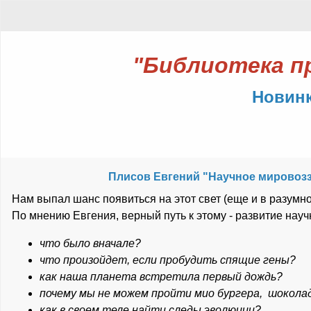
"Библиотека п
Новин
Плисов Евгений "Научное мировозз
Нам выпал шанс появиться на этот свет (еще и в разумно
По мнению Евгения, верный путь к этому - развитие науч
что было вначале?
что произойдет, если пробудить спящие гены?
как наша планета встретила первый дождь?
почему мы не можем пройти мио бургера, шокола
как в своем теле найти следы эволюции?