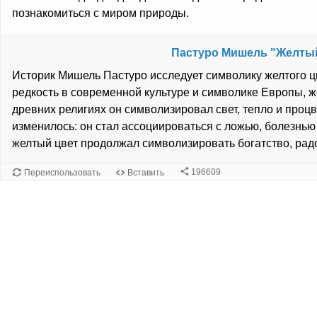
познакомиться с миром природы.
Пастуро Мишель "Желтый
Историк Мишель Пастуро исследует символику желтого цв
редкость в современной культуре и символике Европы, 
древних религиях он символизировал свет, тепло и процв
изменилось: он стал ассоциироваться с ложью, болезнью 
желтый цвет продолжал символизировать богатство, радо
196609
Переиспользовать
Вставить