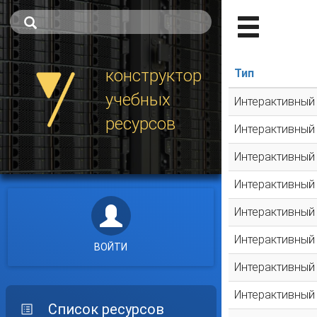
конструктор
Тип
учебных
Интерактивный
ресурсов
Интерактивный
Интерактивный
Интерактивный
Интерактивный
Интерактивный
ВОЙТИ
Интерактивный
Интерактивный
Список ресурсов