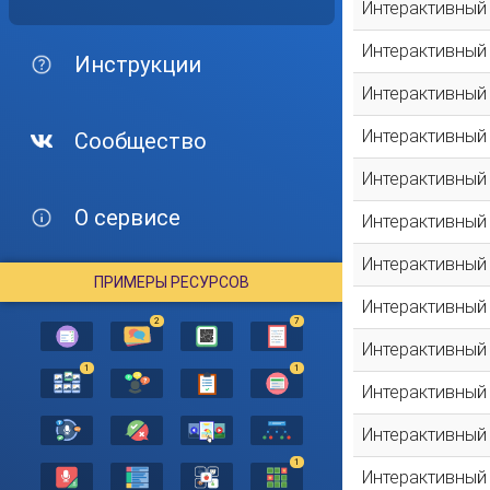
Интерактивный
Интерактивный
Инструкции
Интерактивный
Интерактивный
Сообщество
Интерактивный
О сервисе
Интерактивный
Интерактивный
ПРИМЕРЫ РЕСУРСОВ
Интерактивный
2
7
Интерактивный
1
1
Интерактивный
Интерактивный
1
Интерактивный