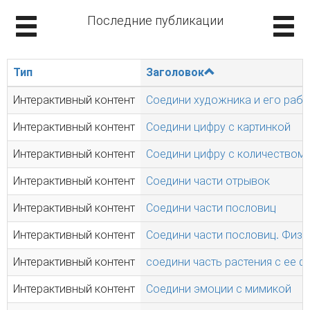
Последние публикации
Тип
Заголовок
Интерактивный контент
Соедини художника и его рабо
Интерактивный контент
Соедини цифру с картинкой
Интерактивный контент
Соедини цифру с количеством
Интерактивный контент
Соедини части отрывок
Интерактивный контент
Соедини части пословиц
Интерактивный контент
Соедини части пословиц. Физк
Интерактивный контент
соедини часть растения с ее ф
Интерактивный контент
Соедини эмоции с мимикой