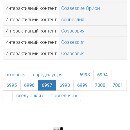
Интерактивный контент
Созвездие Орион
Интерактивный контент
созвездия
Интерактивный контент
Созвездия
Интерактивный контент
Созвездия
Интерактивный контент
Созвездия
« первая
‹ предыдущая
…
6993
6994
6995
6996
6997
6998
6999
7000
7001
…
следующая ›
последняя »