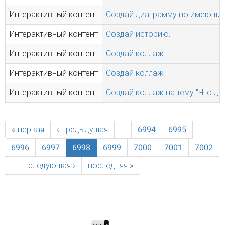
Интерактивный контент
Создай диаграмму по имеющим
Интерактивный контент
Создай историю.
Интерактивный контент
Создай коллаж
Интерактивный контент
Создай коллаж
Интерактивный контент
Создай коллаж на тему "Что для
« первая
‹ предыдущая
…
6994
6995
6996
6997
6998
6999
7000
7001
7002
…
следующая ›
последняя »