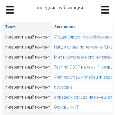
Последние публикации
Тип
Заголовок
Интерактивный контент
Угадай слово по изображению 
Интерактивный контент
Найди слова по тематике "Циф
Интерактивный контент
Мир искусственного интеллект
Интерактивный контент
Тест по ОБЗР на тему: "Чрезвы
Интерактивный контент
Учет кассовых операций ведут 
Интерактивный контент
проводка
Интерактивный контент
определи сальдо на конец, есл
Интерактивный контент
Основы МКТ