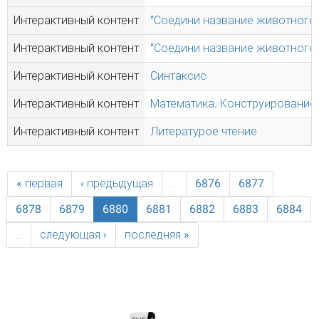
Интерактивный контент
"Соедини название животного
Интерактивный контент
"Соедини название животного
Интерактивный контент
Синтаксис
Интерактивный контент
Математика. Конструирование 
Интерактивный контент
Литературое чтение
« первая
‹ предыдущая
…
6876
6877
6878
6879
6880
6881
6882
6883
6884
…
следующая ›
последняя »