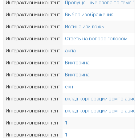
Интерактивный контент
Пропущенные слова по теме "
Интерактивный контент
Выбор изображения
Интерактивный контент
Истина или ложь
Интерактивный контент
Ответь на вопрос голосом
Интерактивный контент
ачпа
Интерактивный контент
Викторина
Интерактивный контент
Викторина
Интерактивный контент
екн
Интерактивный контент
вклад корпорации всмпо авис
Интерактивный контент
вклад корпорации всмпо авис
Интерактивный контент
1
Интерактивный контент
1