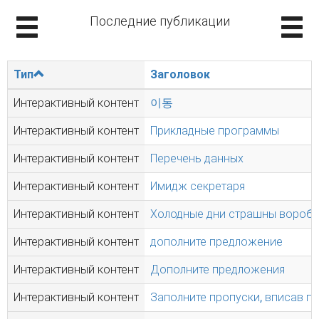
Последние публикации
Тип
Заголовок
Интерактивный контент
이동
Интерактивный контент
Прикладные программы
Интерактивный контент
Перечень данных
Интерактивный контент
Имидж секретаря
Интерактивный контент
Холодные дни страшны воробья
Интерактивный контент
дополните предложение
Интерактивный контент
Дополните предложения
Интерактивный контент
Заполните пропуски, вписав п