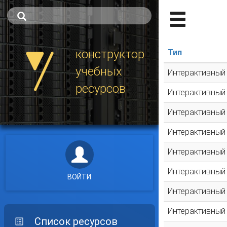
конструктор
Тип
учебных
Интерактивный
ресурсов
Интерактивный
Интерактивный
Интерактивный
Интерактивный
Интерактивный
ВОЙТИ
Интерактивный
Интерактивный
Список ресурсов