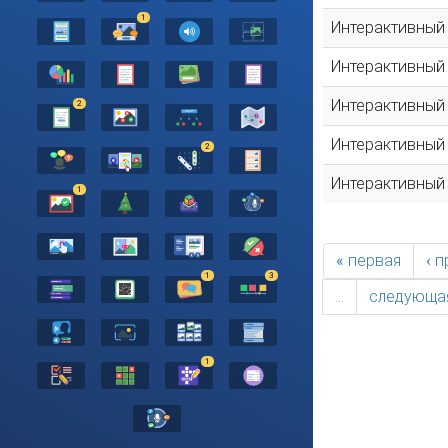
1
Интерактивный
Интерактивный
Интерактивный
2
Интерактивный
2
Интерактивный
1
« первая
‹ 
1
3
…
следующая
1