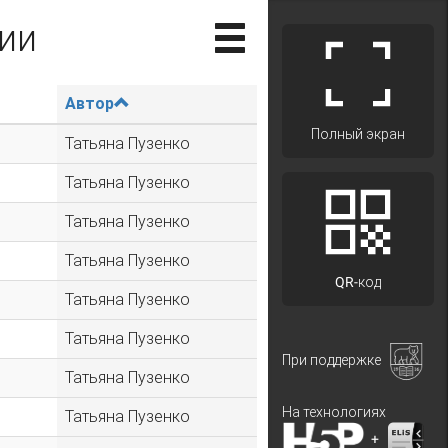
ии
Автор
Полный экран
Татьяна Пузенко
Татьяна Пузенко
Татьяна Пузенко
Татьяна Пузенко
QR-код
Татьяна Пузенко
Татьяна Пузенко
При поддержке
Татьяна Пузенко
На технологиях
Татьяна Пузенко
+