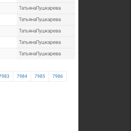
ТатьянаПушкарева
ТатьянаПушкарева
ТатьянаПушкарева
ТатьянаПушкарева
ТатьянаПушкарева
7983
7984
7985
7986