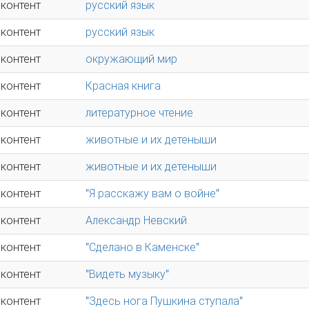
 контент
русский язык
 контент
русский язык
 контент
окружающий мир
 контент
Красная книга
 контент
литературное чтение
 контент
животные и их детеныши
 контент
животные и их детеныши
 контент
"Я расскажу вам о войне"
 контент
Александр Невский
 контент
"Сделано в Каменске"
 контент
"Видеть музыку"
 контент
"Здесь нога Пушкина ступала"