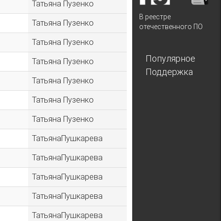
Татьяна Пузенко
В реестре
Татьяна Пузенко
отечественного ПО
Татьяна Пузенко
Популярное
Татьяна Пузенко
Поддержка
Татьяна Пузенко
Татьяна Пузенко
Татьяна Пузенко
ТатьянаПушкарева
ТатьянаПушкарева
ТатьянаПушкарева
ТатьянаПушкарева
ТатьянаПушкарева