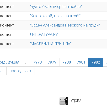
 контент
"Будто был я вчера на войне"
 контент
"Как ложкой, так и шашкой!"
 контент
"Орден Александра Невского на груди"
 контент
ЛИТЕРАТУРА.РУ
 контент
"МАСЛЕНИЦА ПРИШЛА"
предыдущая
…
7978
7979
7980
7981
7982
 ›
последняя »
УДОБА