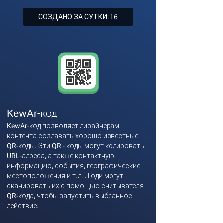
СОЗДАНО ЗА СУТКИ: 16
KewAr-код
KewAr-код позволяет дизайнерам
контента создавать хорошо известные
QR-коды. Эти QR - коды могут кодировать
URL-адреса, а также контактную
информацию, события, географические
местоположения и т.д. Люди могут
сканировать их с помощью считывателя
QR-кода, чтобы запустить выбранное
действие.