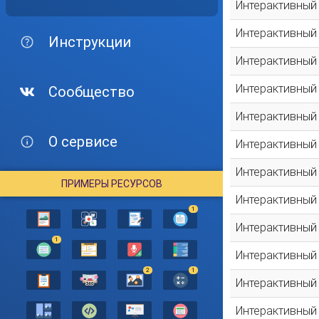
Интерактивный
Интерактивный
Инструкции
Интерактивный
Интерактивный
Сообщество
Интерактивный
О сервисе
Интерактивный
Интерактивный
ПРИМЕРЫ РЕСУРСОВ
Интерактивный
1
Интерактивный
1
Интерактивный
2
1
Интерактивный
Интерактивный