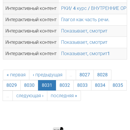
Интерактивный контент
РКИ/ 4 курс / ВНУТРЕННИЕ ОР
Интерактивный контент
Глагол как часть речи.
Интерактивный контент
Показывает, смотрит
Интерактивный контент
Показывает, смотрит
Интерактивный контент
Показывает, смотрит1
« первая
‹ предыдущая
…
8027
8028
8029
8030
8031
8032
8033
8034
8035
…
следующая ›
последняя »