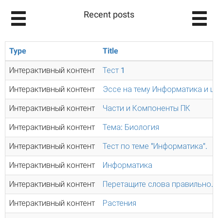
Recent posts
Type
Title
Интерактивный контент
Тест 1
Интерактивный контент
Эссе на тему Информатика и ц
Интерактивный контент
Части и Компоненты ПК
Интерактивный контент
Тема: Биология
Интерактивный контент
Тест по теме "Информатика".
Интерактивный контент
Информатика
Интерактивный контент
Перетащите слова правильно.
Интерактивный контент
Растения