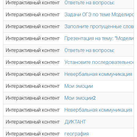
Интерактивный контент
Ответьте на вопросы:
Интерактивный контент
Задачи ОГЭ по теме Моделиро
Интерактивный контент
Заполните пропущенные слова
Интерактивный контент
Презентация на тему: "Модели
Интерактивный контент
Ответьте на вопросы:
Интерактивный контент
Установите последовательнос
Интерактивный контент
Невербальная коммуникация
Интерактивный контент
Мои эмоции
Интерактивный контент
Мои эмоции2
Интерактивный контент
Невербальная коммуникация 2
Интерактивный контент
ДИКТАНТ
Интерактивный контент
география