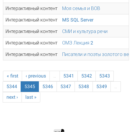
Интерактивный контент
Моя семья и ВОВ
Интерактивный контент
MS SQL Server
Интерактивный контент
СМИ и культура речи
Интерактивный контент
ОМЗ Лекция 2
Интерактивный контент
Писатели и поэты золотого век
« first
‹ previous
…
5341
5342
5343
5344
5345
5346
5347
5348
5349
…
next ›
last »