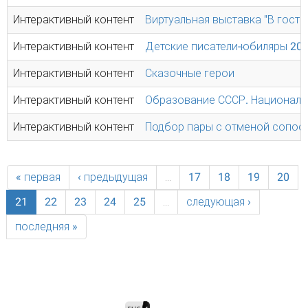
Интерактивный контент
Виртуальная выставка "В гостях
Интерактивный контент
Детские писатели-юбиляры 20
Интерактивный контент
Сказочные герои
Интерактивный контент
Образование СССР. Национальна
Интерактивный контент
Подбор пары с отменой сопос
« первая
‹ предыдущая
…
17
18
19
20
21
22
23
24
25
…
следующая ›
последняя »