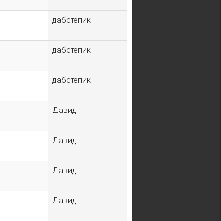
дабстепик
дабстепик
дабстепик
Давид
Давид
Давид
Давид