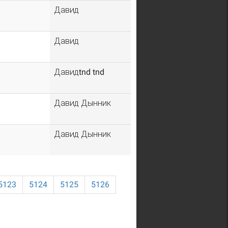
Давид
Давид
Давидtnd tnd
Давид Дынник
Давид Дынник
5123
5124
5125
5126