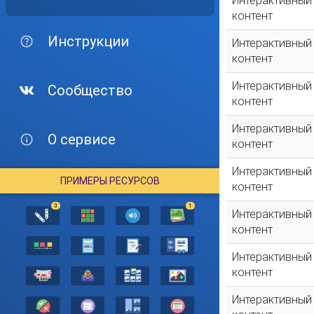
Интерактивный
контент
Инструкции
Интерактивный
контент
Интерактивный
Сообщество
контент
Интерактивный
О сервисе
контент
Интерактивный
ПРИМЕРЫ РЕСУРСОВ
контент
3
1
Интерактивный
контент
Интерактивный
контент
Интерактивный