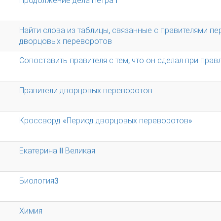
Продолжение дела Петра I
Найти слова из таблицы, связанные с правителями пе
дворцовых переворотов
Сопоставить правителя с тем, что он сделал при прав
Правители дворцовых переворотов
Кроссворд «Период дворцовых переворотов»
Екатерина II Великая
Биология3
Химия