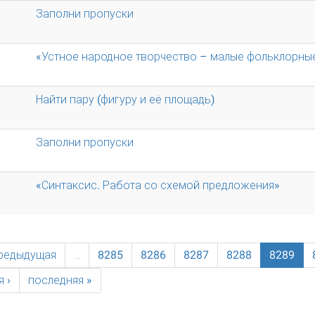
Заполни пропуски
«Устное народное творчество – малые фольклорны
Найти пару (фигуру и её площадь)
Заполни пропуски
«Синтаксис. Работа со схемой предложения»
предыдущая
…
8285
8286
8287
8288
8289
 ›
последняя »