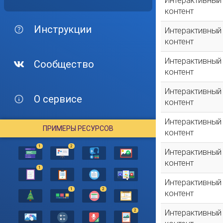
Интерактивный
контент
Инструкции
Интерактивный
контент
Интерактивный
Сообщество
контент
Интерактивный
О сервисе
контент
Интерактивный
ПРИМЕРЫ РЕСУРСОВ
контент
1
2
Интерактивный
контент
1
Интерактивный
1
2
контент
2
Интерактивный