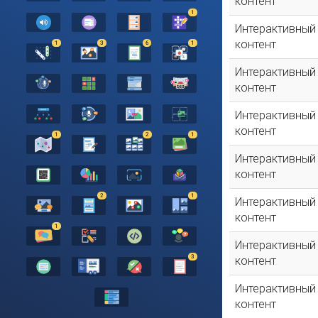
контент
1
Интерактивный
контент
1
3
6
1
Интерактивный
контент
Интерактивный
контент
1
2
1
Интерактивный
контент
2
1
Интерактивный
контент
1
Интерактивный
3
контент
Интерактивный
контент