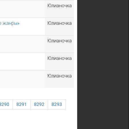
Юлианочка
е жанры»
Юлианочка
Юлианочка
Юлианочка
Юлианочка
8290
8291
8292
8293