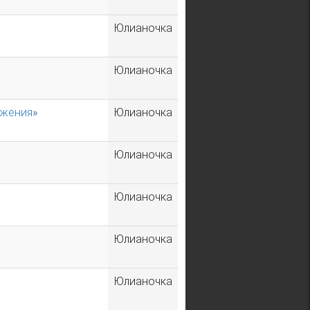
Юлианочка
Юлианочка
ожения»
Юлианочка
Юлианочка
Юлианочка
Юлианочка
Юлианочка