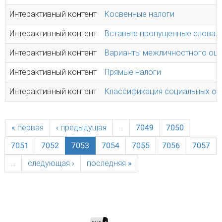
Интерактивный контент
Косвенные налоги
Интерактивный контент
Вставьте пропущенные слова.
Интерактивный контент
Варианты межличностного оц
Интерактивный контент
Прямые налоги
Интерактивный контент
Классификация социальных о
« первая
‹ предыдущая
…
7049
7050
7051
7052
7053
7054
7055
7056
7057
…
следующая ›
последняя »