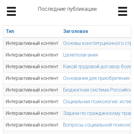
Последние публикации
Тип
Заголовок
Интерактивный контент
Основы конституционного стр
Интерактивный контент
Целеполагания
Интерактивный контент
Какой трудовой договор боле
Интерактивный контент
Основания для приобретения 
Интерактивный контент
Бюджетная система Российск
Интерактивный контент
Социальная психология: истин
Интерактивный контент
Задачи по гражданскому прав
Интерактивный контент
Вопросы социальной психоло