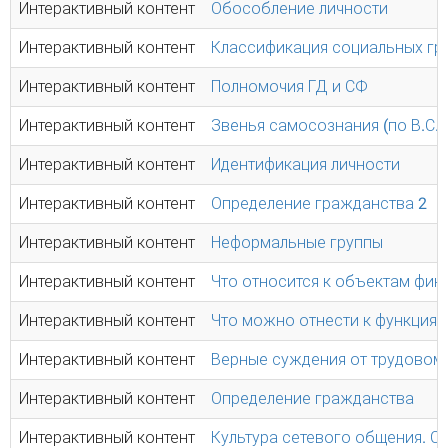
Интерактивный контент
Обособление личности
Интерактивный контент
Классификация социальных гр
Интерактивный контент
Полномочия ГД и СФ
Интерактивный контент
Звенья самосознания (по В.С.
Интерактивный контент
Идентификация личности
Интерактивный контент
Определение гражданства 2
Интерактивный контент
Неформальные группы
Интерактивный контент
Что относится к объектам фин
Интерактивный контент
Что можно отнести к функция
Интерактивный контент
Верные суждения от трудовом
Интерактивный контент
Определение гражданства
Интерактивный контент
Культура сетевого общения. С