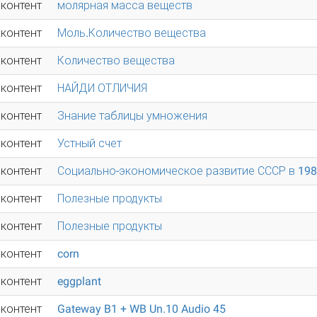
 контент
молярная масса веществ
 контент
Моль.Количество вещества
 контент
Количество вещества
 контент
НАЙДИ ОТЛИЧИЯ
 контент
Знание таблицы умножения
 контент
Устный счет
 контент
Социально-экономическое развитие СССР в 198
 контент
Полезные продукты
 контент
Полезные продукты
 контент
corn
 контент
eggplant
 контент
Gateway B1 + WB Un.10 Audio 45