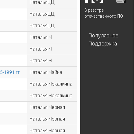
НатальяЦЦ
В реестре
НатальяЦЦ
отечественного ПО
НатальяЦЦ
Популярное
Наталья Ч
Поддержка
Наталья Ч
Наталья Ч
5-1991 гг
Наталья Чайка
Наталья Чекалкина
Наталья Чекалкина
Наталья Черная
Наталья Черная
Наталья Черная