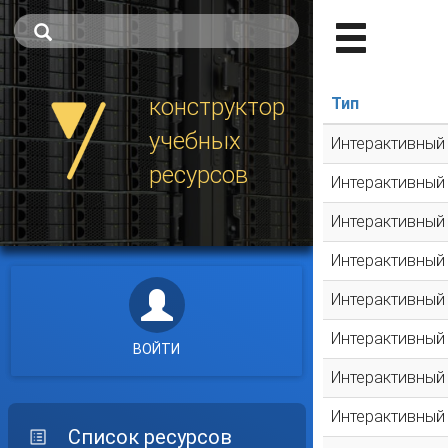
конструктор
Тип
учебных
Интерактивный
ресурсов
Интерактивный
Интерактивный
Интерактивный
Интерактивный
Интерактивный
ВОЙТИ
Интерактивный
Интерактивный
Список ресурсов