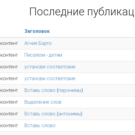
Последние публикац
Заголовок
 контент
Агния Барто
 контент
Писатели - детям
 контент
установи соответсвие
 контент
установи соответсвие
 контент
Вставь слово (паронимы)
 контент
Выделение слов
 контент
Вставь слово (антонимы)
 контент
Вставь слово