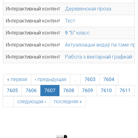
Интерактивный контент
Деревенская проза
Интерактивный контент
Тест
Интерактивный контент
9 "Б" класс
Интерактивный контент
Актуалізацыя ведаў па тэме пр
Интерактивный контент
Работа з вектарнай графікай
« первая
‹ предыдущая
…
7603
7604
7605
7606
7607
7608
7609
7610
7611
…
следующая ›
последняя »