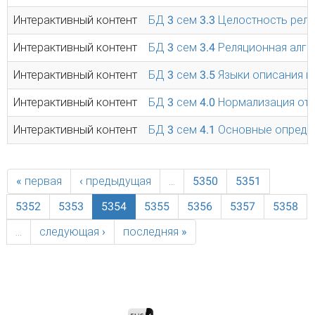
Интерактивный контент
БД 3 сем 3.3 Целостность рел
Интерактивный контент
БД 3 сем 3.4 Реляционная алг
Интерактивный контент
БД 3 сем 3.5 Языки описания 
Интерактивный контент
БД 3 сем 4.0 Нормализация о
Интерактивный контент
БД 3 сем 4.1 Основные опред
« первая
‹ предыдущая
…
5350
5351
5352
5353
5354
5355
5356
5357
5358
…
следующая ›
последняя »