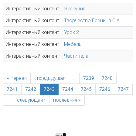
Интерактивный контент
Экскурия
Интерактивный контент
Творчество Есенина С.А.
Интерактивный контент
Урок 2
Интерактивный контент
Мебель
Интерактивный контент
Части тела
« первая
‹ предыдущая
…
7239
7240
7241
7242
7243
7244
7245
7246
7247
…
следующая ›
последняя »