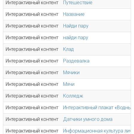
Интерактивный контент
Путешествие
Интерактивный контент
Название
Интерактивный контент
Найди пару
Интерактивный контент
найди пару
Интерактивный контент
Клад
Интерактивный контент
Раздевалка
Интерактивный контент
Мячики
Интерактивный контент
Мячи
Интерактивный контент
Колледж
Интерактивный контент
Интерактивный плакат «Водные
Интерактивный контент
Датчики умного дома
Интерактивный контент
Информационная культура лич