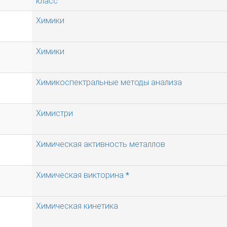
класс
Химики
Химики
Химикоспектральные методы анализа
Химистри
Химическая активность металлов
Химическая викторина *
Химическая кинетика