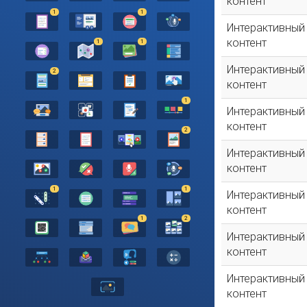
контент
1
1
Интерактивный
контент
1
1
Интерактивный
2
контент
1
Интерактивный
контент
2
Интерактивный
контент
1
1
Интерактивный
контент
1
2
Интерактивный
контент
Интерактивный
контент