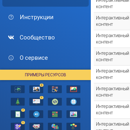
Интерактивный
контент
Инструкции
Интерактивный
контент
Интерактивный
Сообщество
контент
Интерактивный
О сервисе
контент
Интерактивный
ПРИМЕРЫ РЕСУРСОВ
контент
3
Интерактивный
контент
1
Интерактивный
7
контент
1
Интерактивный