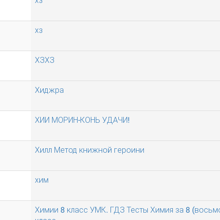
хз
хз
ХЗХЗ
Хиджра
ХИИ МОРИН-КОНЬ УДАЧИ!
Хилл Метод книжной героини
хим
Химии 8 класс УМК. ГДЗ Тесты Химия за 8 (восьм