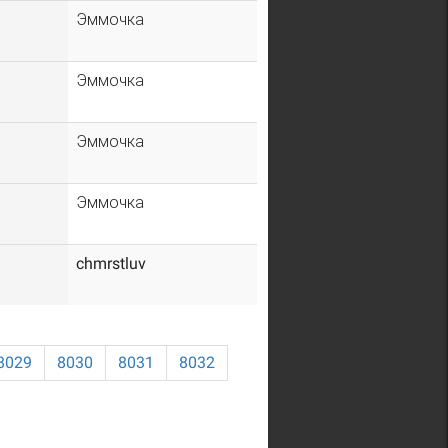
Эммочка
Эммочка
Эммочка
Эммочка
chmrstluv
8029
8030
8031
8032