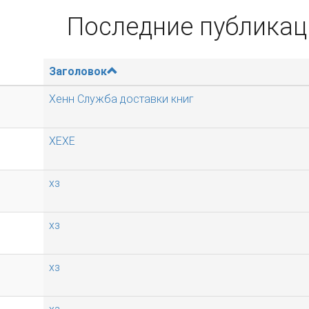
Последние публикац
Заголовок
Хенн Служба доставки книг
ХЕХЕ
хз
хз
хз