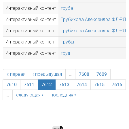
Интерактивный контент
труба
Интерактивный контент
Трубихова Александра ФЛ-РЛБ
Интерактивный контент
Трубихова Александра ФЛ-РЛБ
Интерактивный контент
Трубы
Интерактивный контент
труд
« первая
‹ предыдущая
…
7608
7609
7610
7611
7612
7613
7614
7615
7616
…
следующая ›
последняя »