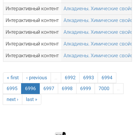
Интерактивный контент
Алкадиены. Химические свойст
Интерактивный контент
Алкадиены. Химические свойст
Интерактивный контент
Алкадиены. Химические свойст
Интерактивный контент
Алкадиены. Химические свойст
Интерактивный контент
Алкадиены. Химические свойст
« first
‹ previous
…
6992
6993
6994
6995
6996
6997
6998
6999
7000
…
next ›
last »