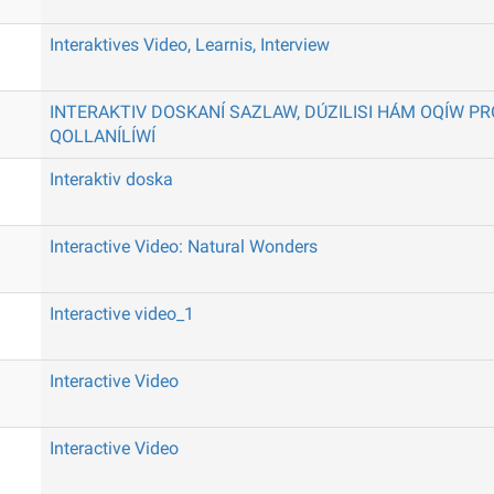
Interaktives Video, Learnis, Interview
INTERAKTIV DOSKANÍ SAZLAW, DÚZILISI HÁM OQÍW P
QOLLANÍLÍWÍ
Interaktiv doska
Interactive Video: Natural Wonders
Interactive video_1
Interactive Video
Interactive Video