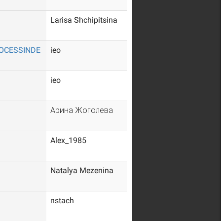
Larisa Shchipitsina
ROCESSINDE
ieo
ieo
Арина Жоголева
Alex_1985
Natalya Mezenina
nstach