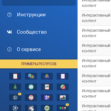
Интерактивный
контент
Инструкции
Интерактивный
контент
Интерактивный
Сообщество
контент
Интерактивный
О сервисе
контент
Интерактивный
ПРИМЕРЫ РЕСУРСОВ
контент
Интерактивный
контент
Интерактивный
1
контент
1
Интерактивный