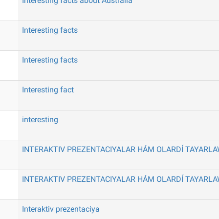
Interesting facts about Australia
Interesting facts
Interesting facts
Interesting fact
interesting
INTERAKTIV PREZENTACIYALAR HÁM OLARDÍ TAYARL
INTERAKTIV PREZENTACIYALAR HÁM OLARDÍ TAYARL
Interaktiv prezentaciya