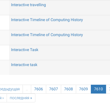
Interactive travelling
Interactive Timeline of Computing History
Interactive Timeline of Computing History
Interactive Task
Interactive task
предыдущая
…
7606
7607
7608
7609
7610
 ›
последняя »