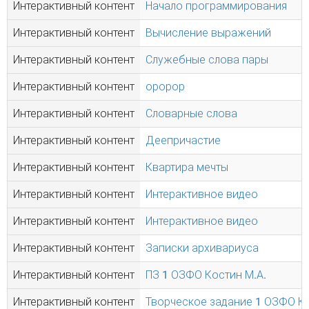
Интерактивный контент
Начало программирования
Интерактивный контент
Вычисление выражений
Интерактивный контент
Служебные слова пары
Интерактивный контент
оророр
Интерактивный контент
Словарные слова
Интерактивный контент
Деепричастие
Интерактивный контент
Квартира мечты
Интерактивный контент
Интерактивное видео
Интерактивный контент
Интерактивное видео
Интерактивный контент
Записки архивариуса
Интерактивный контент
ПЗ 1 ОЗФО Костин М.А.
Интерактивный контент
Творческое задание 1 ОЗФО Ко