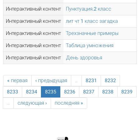
Интерактивный контент
Пунктуация.2 класс
Интерактивный контент
лит чт 1 класс загадка
Интерактивный контент
Трехзначные примеры
Интерактивный контент
Таблица умножения
Интерактивный контент
День здоровья
« первая
‹ предыдущая
…
8231
8232
8233
8234
8235
8236
8237
8238
8239
…
следующая ›
последняя »