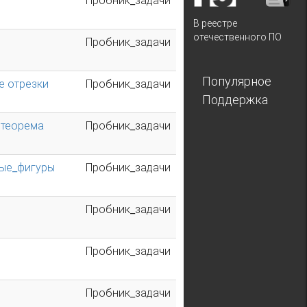
Пробник_задачи
В реестре
отечественного ПО
Пробник_задачи
Популярное
е отрезки
Пробник_задачи
Поддержка
 теорема
Пробник_задачи
ные_фигуры
Пробник_задачи
Пробник_задачи
Пробник_задачи
Пробник_задачи