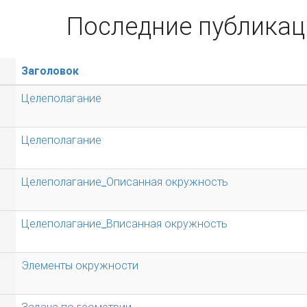
Последние публикац
Заголовок
Целеполагание
Целеполагание
Целеполагание_Описанная окружность
Целеполагание_Вписанная окружность
Элементы окружности