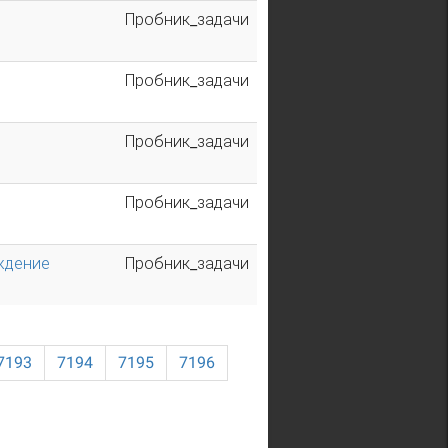
Пробник_задачи
Пробник_задачи
Пробник_задачи
Пробник_задачи
ождение
Пробник_задачи
7193
7194
7195
7196