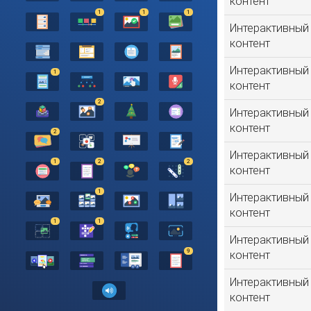
контент
1
1
1
Интерактивный
контент
Интерактивный
1
контент
2
Интерактивный
контент
2
Интерактивный
1
2
2
контент
1
Интерактивный
контент
1
1
Интерактивный
9
контент
Интерактивный
контент