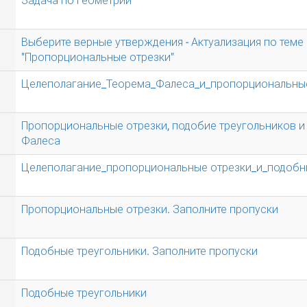
Задача по геометрии
Выберите верные утверждения - Актуализация по теме
"Пропорциональные отрезки"
Целеполагание_Теорема_Фалеса_и_пропорциональны
Пропорциональные отрезки, подобие треугольников и
Фалеса
Целеполагание_пропорциональные отрезки_и_подоб
Пропорциональные отрезки. Заполните пропуски
Подобные треугольники. Заполните пропуски
Подобные треугольники