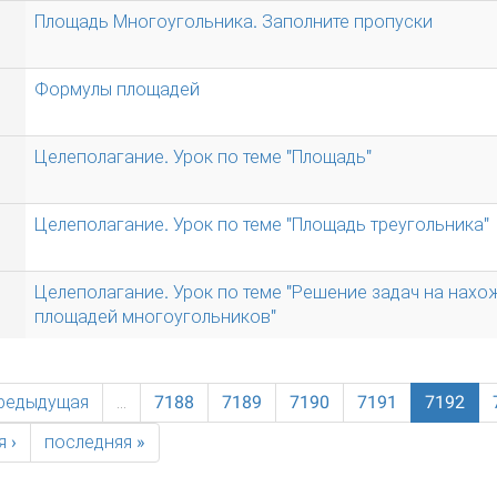
Площадь Многоугольника. Заполните пропуски
Формулы площадей
Целеполагание. Урок по теме "Площадь"
Целеполагание. Урок по теме "Площадь треугольника"
Целеполагание. Урок по теме "Решение задач на нах
площадей многоугольников"
предыдущая
…
7188
7189
7190
7191
7192
 ›
последняя »