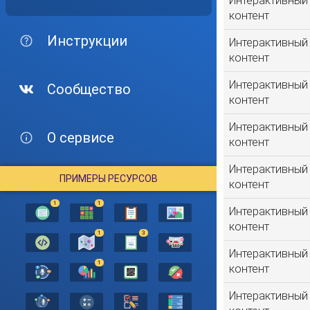
Интерактивный
контент
Инструкции
Интерактивный
контент
Интерактивный
Сообщество
контент
Интерактивный
О сервисе
контент
Интерактивный
ПРИМЕРЫ РЕСУРСОВ
контент
1
1
Интерактивный
контент
1
3
Интерактивный
1
контент
Интерактивный