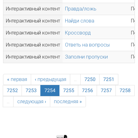
Интерактивный контент
Правда/ложь
Пе
Интерактивный контент
Найди слова
Пе
Интерактивный контент
Кроссворд
Пе
Интерактивный контент
Ответь на вопросы
Пе
Интерактивный контент
Заполни пропуски
Пе
« первая
‹ предыдущая
…
7250
7251
7252
7253
7254
7255
7256
7257
7258
…
следующая ›
последняя »