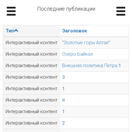
Последние публикации
Тип
Заголовок
Интерактивный контент
"Золотые горы Алтая"
Интерактивный контент
Озеро Байкал
Интерактивный контент
Внешняя политика Петра 1
Интерактивный контент
3
Интерактивный контент
1
Интерактивный контент
it
Интерактивный контент
1
Интерактивный контент
2