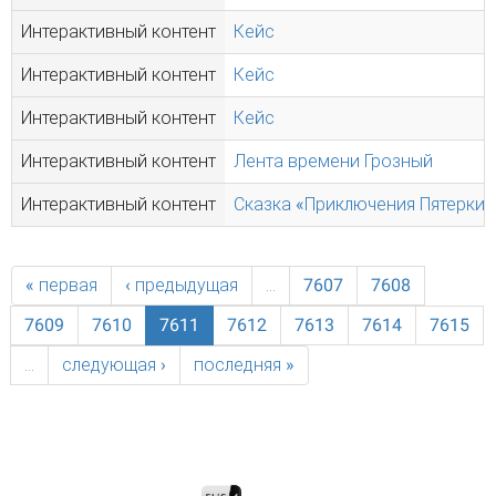
Интерактивный контент
Кейс
Интерактивный контент
Кейс
Интерактивный контент
Кейс
Интерактивный контент
Лента времени Грозный
Интерактивный контент
Сказка «Приключения Пятерки 
« первая
‹ предыдущая
…
7607
7608
7609
7610
7611
7612
7613
7614
7615
…
следующая ›
последняя »