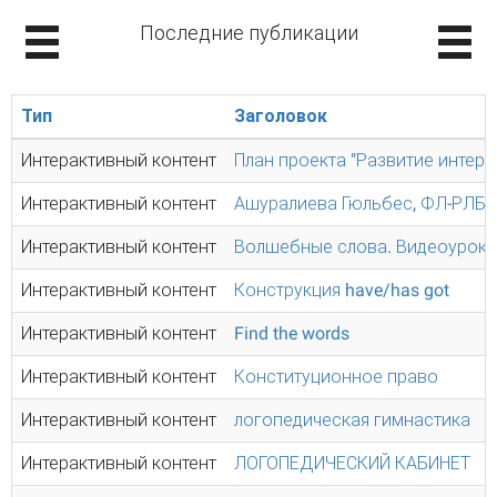
Последние публикации
Тип
Заголовок
Интерактивный контент
План проекта "Развитие интере
Интерактивный контент
Ашуралиева Гюльбес, ФЛ-РЛБ-
Интерактивный контент
Волшебные слова. Видеоурок.
Интерактивный контент
Конструкция have/has got
Интерактивный контент
Find the words
Интерактивный контент
Конституционное право
Интерактивный контент
логопедическая гимнастика
Интерактивный контент
ЛОГОПЕДИЧЕСКИЙ КАБИНЕТ