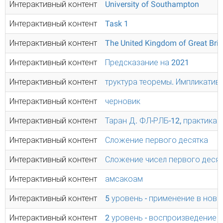
Интерактивный контент
University of Southampton
Интерактивный контент
Task 1
Интерактивный контент
The United Kingdom of Great Brita
Интерактивный контент
Предсказание на 2021
Интерактивный контент
труктура теоремы. Импликатив
Интерактивный контент
черновик
Интерактивный контент
Таран Д. ФЛ-РЛБ-12, практика 
Интерактивный контент
Сложение первого десятка
Интерактивный контент
Сложение чисел первого деся
Интерактивный контент
амсакоам
Интерактивный контент
5 уровень - применение в новы
Интерактивный контент
2 уровень - воспроизведение