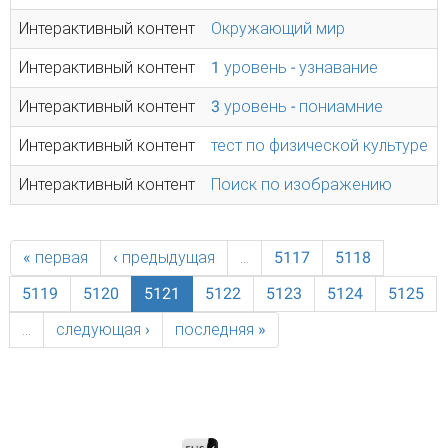
Интерактивный контент
Окружающий мир
Интерактивный контент
1 уровень - узнавание
Интерактивный контент
3 уровень - пониамние
Интерактивный контент
тест по физической культуре
Интерактивный контент
Поиск по изображению
« первая
‹ предыдущая
…
5117
5118
5119
5120
5121
5122
5123
5124
5125
…
следующая ›
последняя »