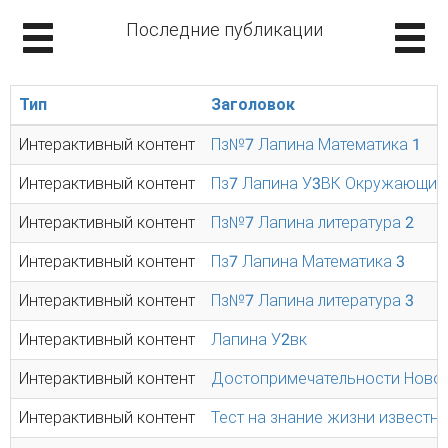
Последние публикации
Тип
Заголовок
Интерактивный контент
Пз№7 Лапина Математика 1
Интерактивный контент
Пз7 Лапина У3ВК Окружающий
Интерактивный контент
Пз№7 Лапина литература 2
Интерактивный контент
Пз7 Лапина Математика 3
Интерактивный контент
Пз№7 Лапина литература 3
Интерактивный контент
Лапина У2вк
Интерактивный контент
Достопримечательности Ново
Интерактивный контент
Тест на знание жизни известн