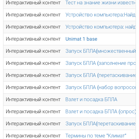
Интерактивный контент
Тест на знание жизни известн
Интерактивный контент
Устройство компьютера:Найди 
Интерактивный контент
Устройство компьютера: найди
Интерактивный контент
Unimat 1 base
Интерактивный контент
Запуск БПЛА(множественный 
Интерактивный контент
Запуск БПЛА (заполнение проп
Интерактивный контент
Запуск БПЛА (перетаскивание 
Интерактивный контент
Запуск БПЛА (набор вопросов
Интерактивный контент
Взлет и посадка БПЛА
Интерактивный контент
Взлет и посадка БПЛА (опрос)
Интерактивный контент
Запуск БПЛА(перетаскивание)
Интерактивный контент
Термины по теме "Климат"