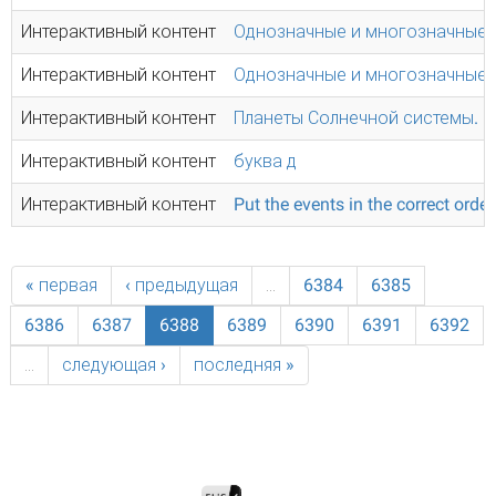
Интерактивный контент
Однозначные и многозначные 
Интерактивный контент
Однозначные и многозначные 
Интерактивный контент
Планеты Солнечной системы.
Интерактивный контент
буква д
Интерактивный контент
Put the events in the correct order
« первая
‹ предыдущая
…
6384
6385
6386
6387
6388
6389
6390
6391
6392
…
следующая ›
последняя »