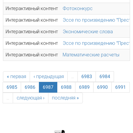
Интерактивный контент
Фотоконкурс
Интерактивный контент
Эссе по произведению "Престу
Интерактивный контент
Экономические слова
Интерактивный контент
Эссе по произведению "Престу
Интерактивный контент
Математические расчеты
« первая
‹ предыдущая
…
6983
6984
6985
6986
6987
6988
6989
6990
6991
…
следующая ›
последняя »