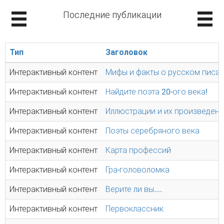
Последние публикации
Тип
Заголовок
Интерактивный контент
Мифы и факты о русском писат
Интерактивный контент
Найдите поэта 20-ого века!
Интерактивный контент
Иллюстрации и их произведен
Интерактивный контент
Поэты серебряного века
Интерактивный контент
Карта профессий
Интерактивный контент
Гра-головоломка
Интерактивный контент
Верите ли вы....
Интерактивный контент
Первоклассник