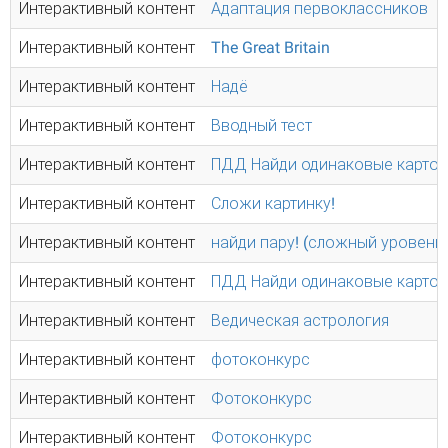
Интерактивный контент
Адаптация первоклассников
Интерактивный контент
The Great Britain
Интерактивный контент
Надё
Интерактивный контент
Вводный тест
Интерактивный контент
ПДД Найди одинаковые карточк
Интерактивный контент
Сложи картинку!
Интерактивный контент
найди пару! (сложный уровень
Интерактивный контент
ПДД Найди одинаковые карточк
Интерактивный контент
Ведическая астрология
Интерактивный контент
фотоконкурс
Интерактивный контент
Фотоконкурс
Интерактивный контент
Фотоконкурс