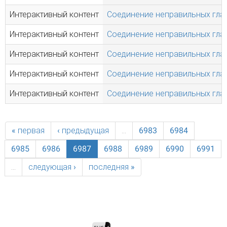
Интерактивный контент
Соединение неправильных глаго
Интерактивный контент
Соединение неправильных глаго
Интерактивный контент
Соединение неправильных глаго
Интерактивный контент
Соединение неправильных глаго
Интерактивный контент
Соединение неправильных глаго
« первая
‹ предыдущая
…
6983
6984
6985
6986
6987
6988
6989
6990
6991
…
следующая ›
последняя »