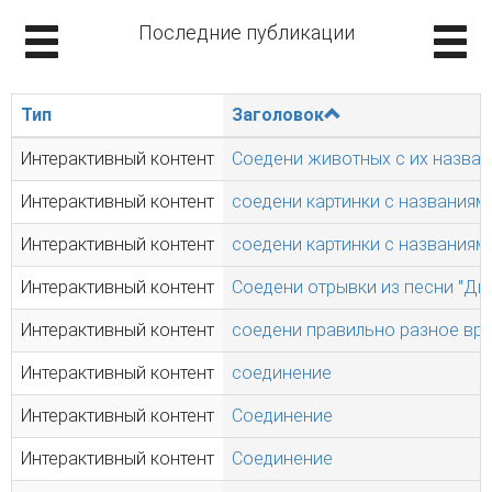
Последние публикации
Тип
Заголовок
Интерактивный контент
Соедени животных с их назван
Интерактивный контент
соедени картинки с названиям
Интерактивный контент
соедени картинки с названиям
Интерактивный контент
Соедени отрывки из песни "Два
Интерактивный контент
соедени правильно разное вр
Интерактивный контент
соединение
Интерактивный контент
Соединение
Интерактивный контент
Соединение