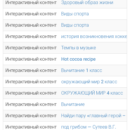
Интерактивный контент
Здоровый образ жизни
Интерактивный контент
Виды спорта
Интерактивный контент
Виды спорта
Интерактивный контент
история возникновения хоккея
Интерактивный контент
Темпы в музыке
Интерактивный контент
Hot cocoa recipe
Интерактивный контент
Вычитание 1 класс
Интерактивный контент
окружающий мир 2 класс
Интерактивный контент
ОКРУЖАЮЩИЙ МИР 4 класс
Интерактивный контент
Вычитание
Интерактивный контент
Найди пару «главный герой – е
Интерактивный контент
под грибом — Сутеев В.Г.