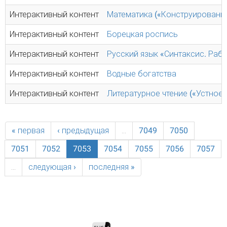
Интерактивный контент
Математика («Конструировани
Интерактивный контент
Борецкая роспись
Интерактивный контент
Русский язык «Синтаксис. Раб
Интерактивный контент
Водные богатства
Интерактивный контент
Литературное чтение («Устное
« первая
‹ предыдущая
…
7049
7050
7051
7052
7053
7054
7055
7056
7057
…
следующая ›
последняя »