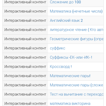
Интерактивный контент
Сложение до 100
Интерактивный контент
Математика (нечетные числа) !
Интерактивный контент
Английский язык 2
Интерактивный контент
литературное чтение ( Кто автор
Интерактивный контент
Геометрические фигуры (опред
Интерактивный контент
суффикс
Интерактивный контент
Суффиксы -ЕК- или -ИК- !
Интерактивный контент
Кроссворд !
Интерактивный контент
Математические пары!
Интерактивный контент
Математические пары (сложени
Интерактивный контент
Тест на вычитание с переходо
Интерактивный контент
математика викторина