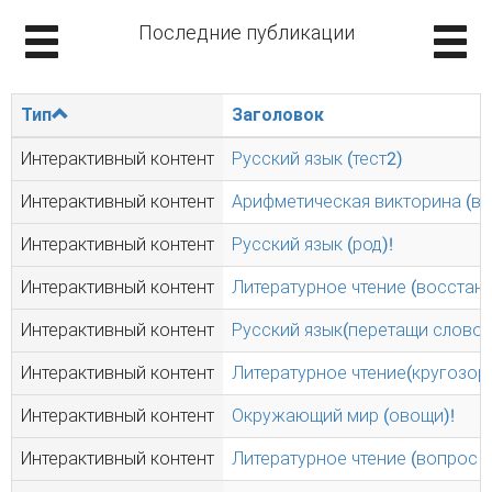
Последние публикации
Тип
Заголовок
Интерактивный контент
Русский язык (тест2)
Интерактивный контент
Арифметическая викторина (вы
Интерактивный контент
Русский язык (род)!
Интерактивный контент
Литературное чтение (восстано
Интерактивный контент
Русский язык(перетащи слово)
Интерактивный контент
Литературное чтение(кругозор 
Интерактивный контент
Окружающий мир (овощи)!
Интерактивный контент
Литературное чтение (вопрос - 