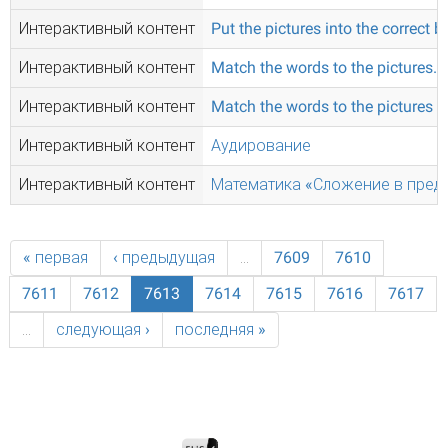
Интерактивный контент
Put the pictures into the correct b
Интерактивный контент
Match the words to the pictures.
Интерактивный контент
Match the words to the pictures
Интерактивный контент
Аудирование
Интерактивный контент
Математика «Сложение в пред
« первая
‹ предыдущая
…
7609
7610
7611
7612
7613
7614
7615
7616
7617
…
следующая ›
последняя »