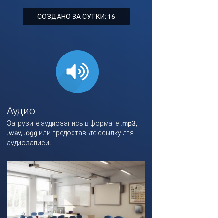
СОЗДАНО ЗА СУТКИ: 16
Аудио
Загрузите аудиозапись в формате .mp3,
.wav, .ogg или предоставьте ссылку для
аудиозаписи.