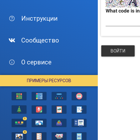
What code is i
Инструкции
Сообщество
ВОЙТИ
О сервисе
ПРИМЕРЫ РЕСУРСОВ
1
4