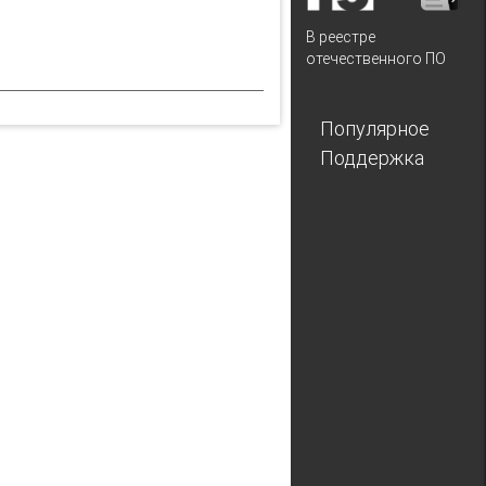
В реестре
отечественного ПО
Популярное
Поддержка