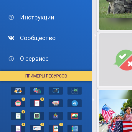
Инструкции
Сообщество
О сервисе
ПРИМЕРЫ РЕСУРСОВ
2
3
6
1
2
2