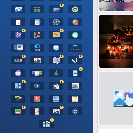
1
1
1
1
1
1
2
1
1
1
3
1