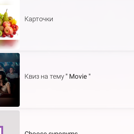
Карточки
Квиз на тему " Movie "
Choose synonyms