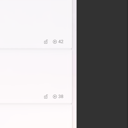
42
38