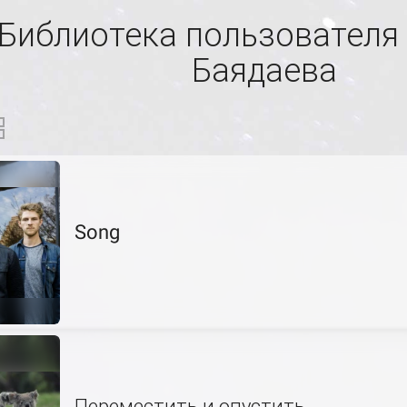
Библиотека пользователя
Баядаева
Song
Переместить и опустить