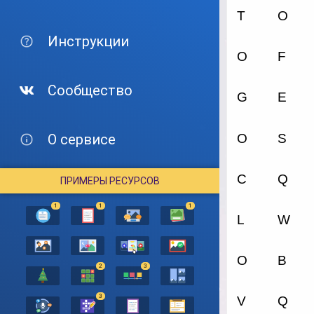
Инструкции
Сообщество
О сервисе
ПРИМЕРЫ РЕСУРСОВ
1
1
1
2
3
3