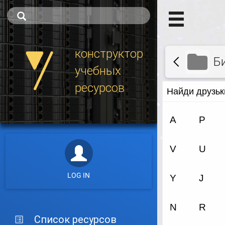
конструктор
Б
учебных
ресурсов
LOG IN
Список ресурсов