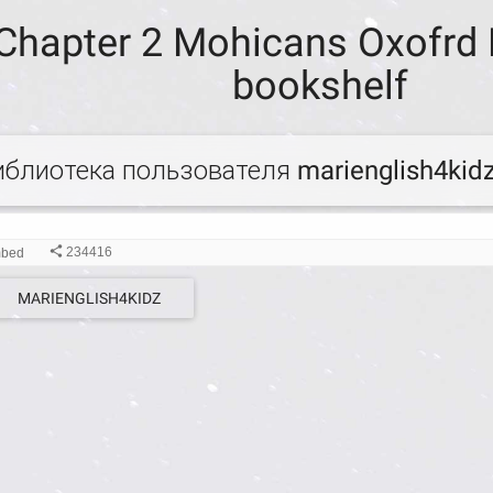
Chapter 2 Mohicans Oxofrd 
bookshelf
иблиотека пользователя marienglish4kid
MARIENGLISH4KIDZ