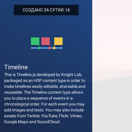
СОЗДАНО ЗА СУТКИ: 18
Timeline
This is Timeline.js developed by Knight Lab,
packaged as an H5P content type in order to
make timelines easily editable, shareable and
reuseable. The Timeline content type allows
you to place a sequence of events in a
chronological order. For each event you may
add images and texts. You may also include
assets from Twitter, YouTube, Flickr, Vimeo,
Google Maps and SoundCloud.