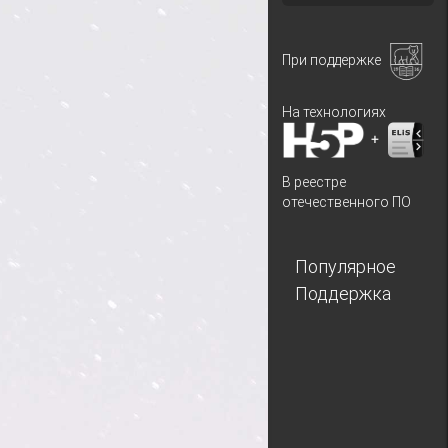
При поддержке
На технологиях
+
В реестре
отечественного ПО
Популярное
Поддержка