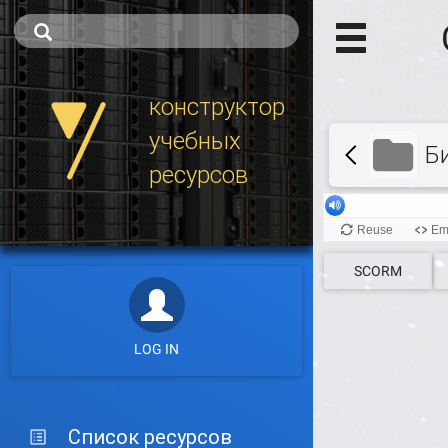
конструктор
учебных
Б
ресурсов
SCORM
LOG IN
Список ресурсов