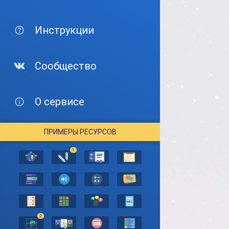
Инструкции
Сообщество
О сервисе
ПРИМЕРЫ РЕСУРСОВ
1
2