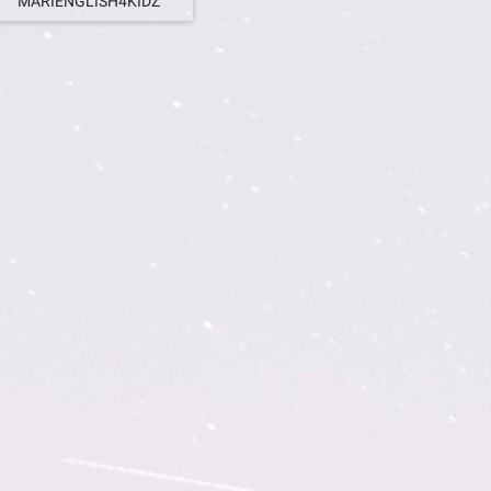
MARIENGLISH4KIDZ