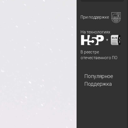
При поддержке
На технологиях
+
В реестре
отечественного ПО
Популярное
Поддержка