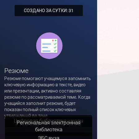
СОЗДАНО ЗА СУТКИ: 31
Резюме
Резюме помогают учащемуся запомнить
ключевую информацию в тексте, видео
или презентации, активно составляя
резюме по рассматриваемой теме. Когда
учащийся заполнит резюме, будет
показан полный список ключевых
утверждений по теме.