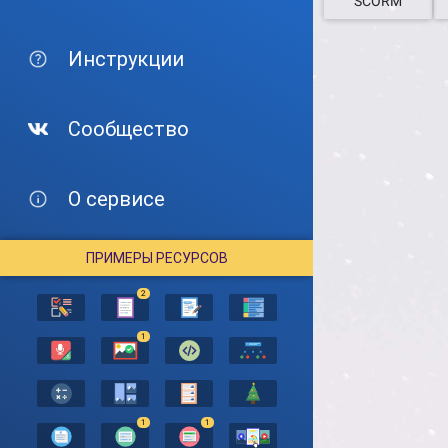
SCORM
Инструкции
Сообщество
О сервисе
ПРИМЕРЫ РЕСУРСОВ
2
1
1
1