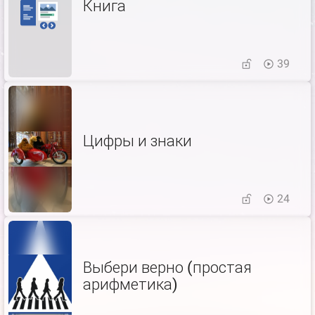
Книга
39
Цифры и знаки
24
Выбери верно (простая
арифметика)