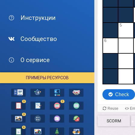
Инструкции
Сообщество
О сервисе
ПРИМЕРЫ РЕСУРСОВ
3
2
3
SCORM
6