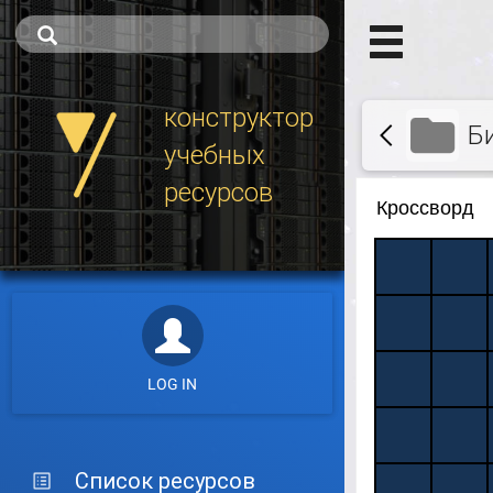
конструктор
Б
учебных
ресурсов
LOG IN
Список ресурсов