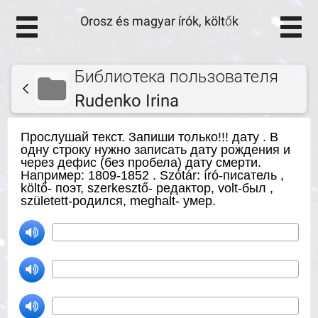
Orosz és magyar írók, költők
Библиотека пользователя
Rudenko Irina