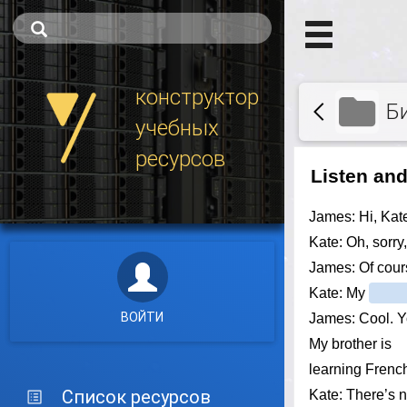
конструктор
Б
учебных
ресурсов
ВОЙТИ
Список ресурсов