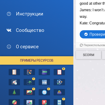
Инструкции
Сообщество
О сервисе
SCORM
ПРИМЕРЫ РЕСУРСОВ
8
1
1
2
1