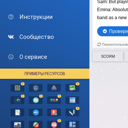
Инструкции
Сообщество
О сервисе
SCORM
ПРИМЕРЫ РЕСУРСОВ
1
1
1
1
1
2
1