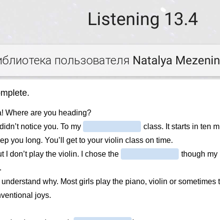
Listening 13.4
иблиотека пользователя Natalya Mezeni