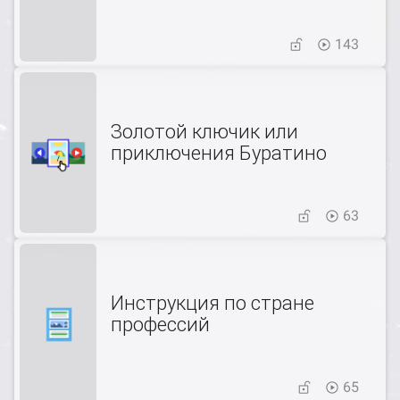
143
Золотой ключик или
приключения Буратино
63
Инструкция по стране
профессий
65