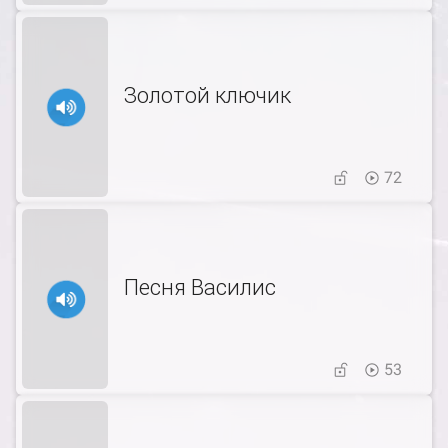
Золотой ключик
72
Песня Василис
53