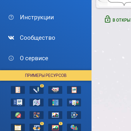
Инструкции
В ОТКРЫ
Сообщество
О сервисе
ПРИМЕРЫ РЕСУРСОВ
2
1
1