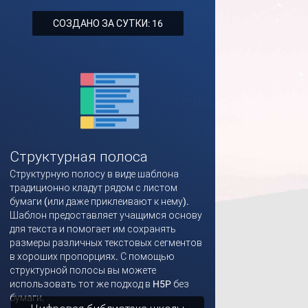
СОЗДАНО ЗА СУТКИ: 16
Структурная полоса
Структурную полосу в виде шаблона
традиционно кладут рядом с листом
бумаги (или даже приклеивают к нему).
Шаблон предоставляет учащимся основу
для текста и помогает им сохранять
размеры различных текстовых сегментов
в хороших пропорциях. С помощью
структурной полосы вы можете
использовать тот же подход в H5P без
бумаги.