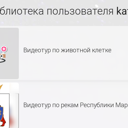
блиотека пользователя ka
Видеотур по животной клетке
Видеотур по рекам Республики Мар