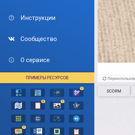
Инструкции
Сообщество
О сервисе
ПРИМЕРЫ РЕСУРСОВ
1
SCORM
3
1
1