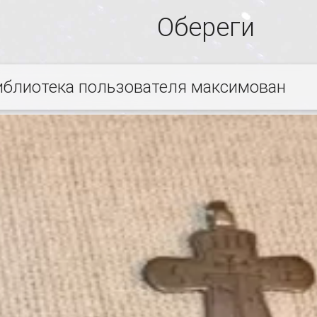
Обереги
иблиотека пользователя максимован