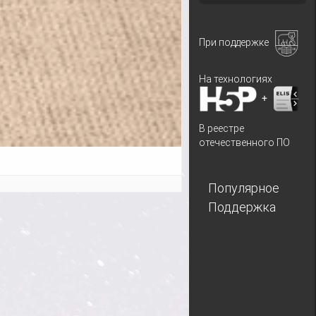
При поддержке
На технологиях
+
В реестре
отечественного ПО
Популярное
Поддержка