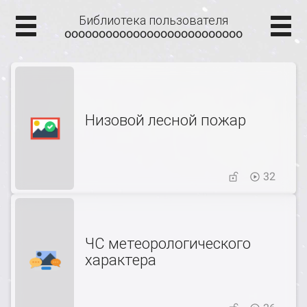
Библиотека пользователя
oooooooooooooooooooooooooo
Низовой лесной пожар
32
ЧС метеорологического
характера