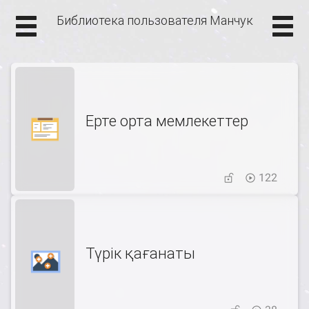
Библиотека пользователя Манчук
Ерте орта мемлекеттер
122
Түрік қағанаты