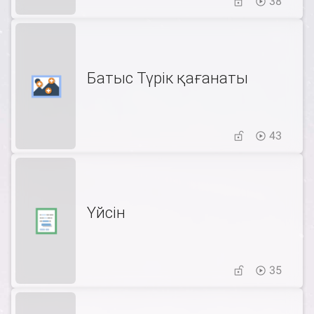
38
Батыс Түрік қағанаты
43
Үйсін
35