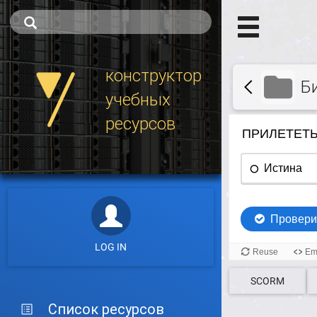
конструктор
Б
учебных
ресурсов
LOG IN
SCORM
Список ресурсов