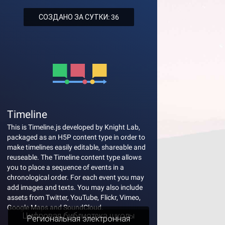
СОЗДАНО ЗА СУТКИ: 36
Timeline
This is Timeline.js developed by Knight Lab,
packaged as an H5P content type in order to
make timelines easily editable, shareable and
reuseable. The Timeline content type allows
you to place a sequence of events in a
chronological order. For each event you may
add images and texts. You may also include
assets from Twitter, YouTube, Flickr, Vimeo,
Google Maps and SoundCloud.