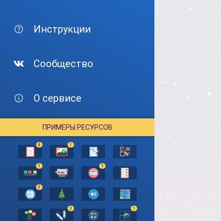
Инструкции
Сообщество
О сервисе
ПРИМЕРЫ РЕСУРСОВ
8
1
1
1
2
2
1