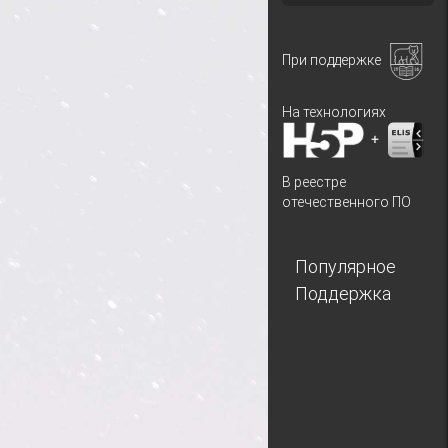
При поддержке
На технологиях
+
В реестре
отечественного ПО
Популярное
Поддержка