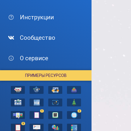
Инструкции
Сообщество
О сервисе
ПРИМЕРЫ РЕСУРСОВ
1
2
3