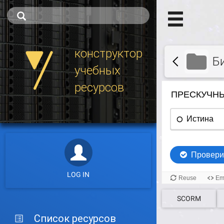
конструктор
Б
учебных
ресурсов
LOG IN
SCORM
Список ресурсов