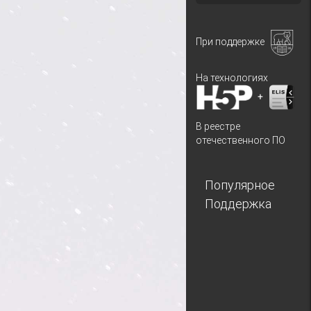
При поддержке
На технологиях
+
В реестре
отечественного ПО
Популярное
Поддержка